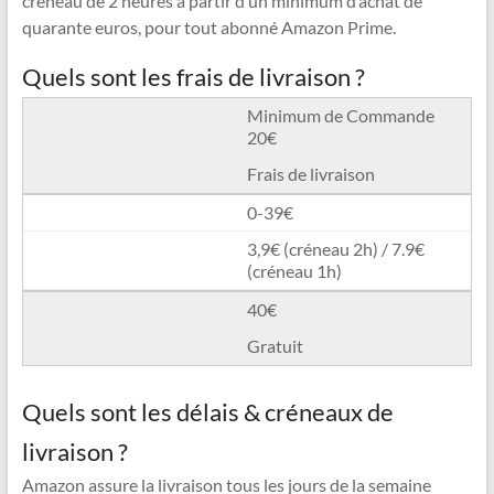
créneau de 2 heures à partir d’un minimum d’achat de
quarante euros, pour tout abonné Amazon Prime.
Quels sont les frais de livraison ?
Minimum de Commande
20€
Frais de livraison
0-39€
3,9€ (créneau 2h) / 7.9€
(créneau 1h)
40€
Gratuit
Quels sont les délais & créneaux de
livraison ?
Amazon assure la livraison tous les jours de la semaine