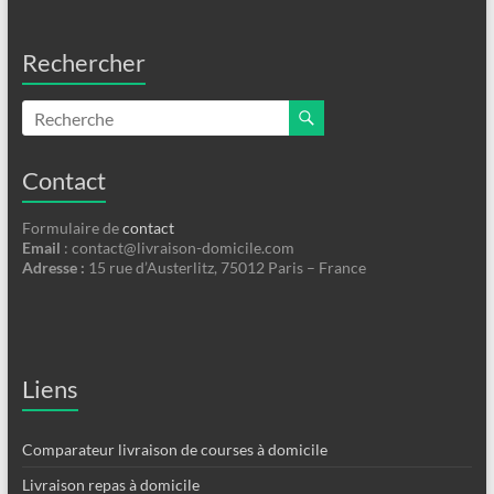
Rechercher
Contact
Formulaire de
contact
Email
:
contact@livraison-domicile.com
Adresse :
15 rue d’Austerlitz, 75012 Paris – France
Liens
Comparateur livraison de courses à domicile
Livraison repas à domicile