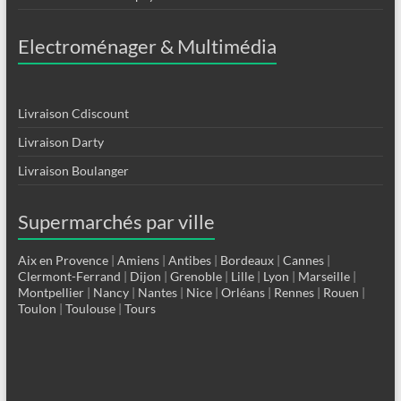
Electroménager & Multimédia
Livraison Cdiscount
Livraison Darty
Livraison Boulanger
Supermarchés par ville
Aix en Provence
|
Amiens
|
Antibes
|
Bordeaux
|
Cannes
|
Clermont-Ferrand
|
Dijon
|
Grenoble
|
Lille
|
Lyon
|
Marseille
|
Montpellier
|
Nancy
|
Nantes
|
Nice
|
Orléans
|
Rennes
|
Rouen
|
Toulon
|
Toulouse
|
Tours