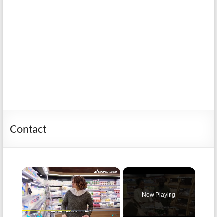
Contact
×
Now Playing