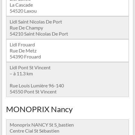
La Cascade
54520 Laxou
Lidl Saint Nicolas De Port
Rue De Champy
54210 Saint Nicolas De Port
Lidl Frouard
Rue De Metz
54390 Frouard
Lidl Pont St Vincent
– à 11.3 km
Rue Louis Lumière 96-140
54550 Pont St Vincent
MONOPRIX Nancy
Monoprix NANCY St S_bastien
Centre Cial St Sébastien