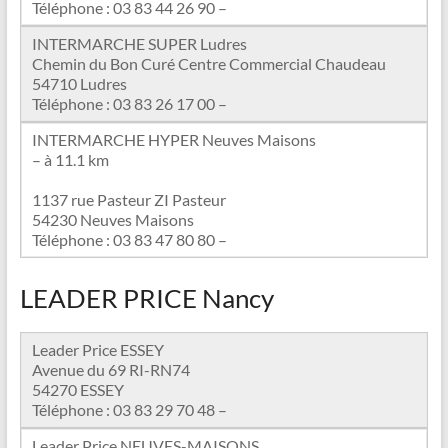
Téléphone : 03 83 44 26 90 –
INTERMARCHE SUPER Ludres
Chemin du Bon Curé Centre Commercial Chaudeau
54710 Ludres
Téléphone : 03 83 26 17 00 –
INTERMARCHE HYPER Neuves Maisons
– à 11.1 km
1137 rue Pasteur ZI Pasteur
54230 Neuves Maisons
Téléphone : 03 83 47 80 80 –
LEADER PRICE Nancy
Leader Price ESSEY
Avenue du 69 RI-RN74
54270 ESSEY
Téléphone : 03 83 29 70 48 –
Leader Price NEUVES-MAISONS