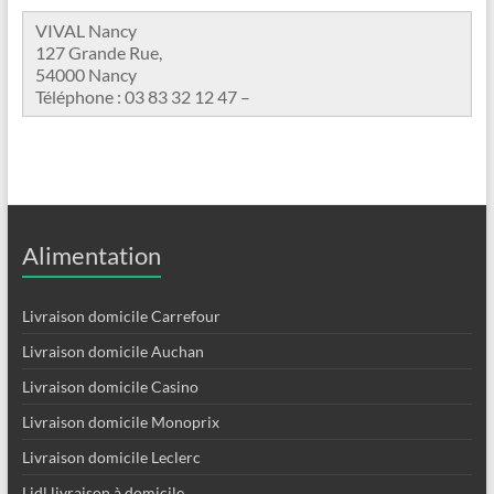
VIVAL Nancy
127 Grande Rue,
54000 Nancy
Téléphone : 03 83 32 12 47 –
Alimentation
Livraison domicile Carrefour
Livraison domicile Auchan
Livraison domicile Casino
Livraison domicile Monoprix
Livraison domicile Leclerc
Lidl livraison à domicile