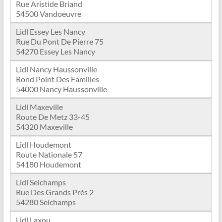
Rue Aristide Briand
54500 Vandoeuvre
Lidl Essey Les Nancy
Rue Du Pont De Pierre 75
54270 Essey Les Nancy
Lidl Nancy Haussonville
Rond Point Des Familles
54000 Nancy Haussonville
Lidl Maxeville
Route De Metz 33-45
54320 Maxeville
Lidl Houdemont
Route Nationale 57
54180 Houdemont
Lidl Seichamps
Rue Des Grands Près 2
54280 Seichamps
Lidl Laxou