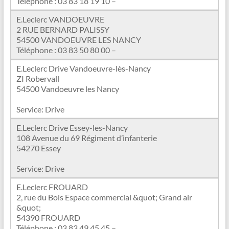
Téléphone : 03 83 18 19 10 –
E.Leclerc VANDOEUVRE
2 RUE BERNARD PALISSY
54500 VANDOEUVRE LES NANCY
Téléphone : 03 83 50 80 00 –
E.Leclerc Drive Vandoeuvre-lès-Nancy
ZI Robervall
54500 Vandoeuvre les Nancy
Service: Drive
E.Leclerc Drive Essey-les-Nancy
108 Avenue du 69 Régiment d’infanterie
54270 Essey
Service: Drive
E.Leclerc FROUARD
2, rue du Bois Espace commercial &quot; Grand air
&quot;
54390 FROUARD
Téléphone : 03 83 49 45 45 –