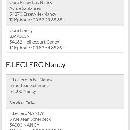
Cora Essey Les Nancy
Av. de Saulxures
54270 Essey-lès-Nancy
Téléphone : 03 83 29 85 85 –
Cora Nancy
B.P.70059
54182 Heillecourt Cedex
Téléphone : 03 83 54 89 89 –
E.LECLERC Nancy
E.Leclerc Drive Nancy
5 rue Jean Scherbeck
54000 Nancy
Service: Drive
E.Leclerc NANCY
5 rue Jean Scherbeck
54000 NANCY