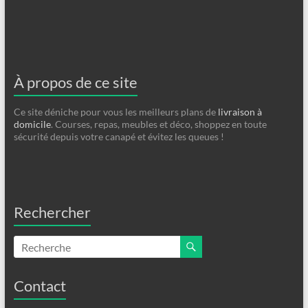
À propos de ce site
Ce site déniche pour vous les meilleurs plans de
livraison à
domicile
. Courses, repas, meubles et déco, shoppez en toute
sécurité depuis votre canapé et évitez les queues !
Rechercher
Contact