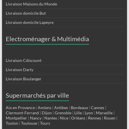
Livraison Maisons du Monde
Livraison domicile But
Livraison domicile Lapeyre
Electroménager & Multimédia
Livraison Cdiscount
Livraison Darty
Livraison Boulanger
Supermarchés par ville
Aix en Provence
|
Amiens
|
Antibes
|
Bordeaux
|
Cannes
|
Clermont-Ferrand
|
Dijon
|
Grenoble
|
Lille
|
Lyon
|
Marseille
|
Montpellier
|
Nancy
|
Nantes
|
Nice
|
Orléans
|
Rennes
|
Rouen
|
Toulon
|
Toulouse
|
Tours