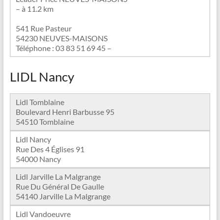
– à 11.2 km
541 Rue Pasteur
54230 NEUVES-MAISONS
Téléphone : 03 83 51 69 45 –
LIDL Nancy
Lidl Tomblaine
Boulevard Henri Barbusse 95
54510 Tomblaine
Lidl Nancy
Rue Des 4 Églises 91
54000 Nancy
Lidl Jarville La Malgrange
Rue Du Général De Gaulle
54140 Jarville La Malgrange
Lidl Vandoeuvre