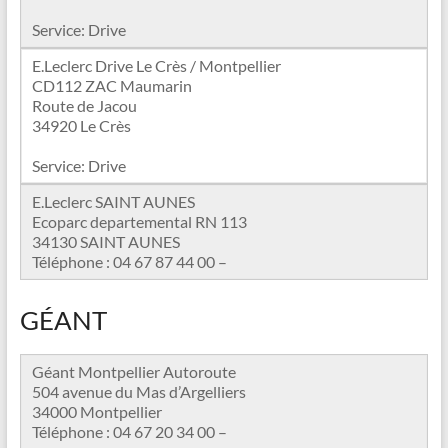
Service: Drive
E.Leclerc Drive Le Crès / Montpellier
CD112 ZAC Maumarin
Route de Jacou
34920 Le Crès
Service: Drive
E.Leclerc SAINT AUNES
Ecoparc departemental RN 113
34130 SAINT AUNES
Téléphone : 04 67 87 44 00 –
GÉANT
Géant Montpellier Autoroute
504 avenue du Mas d’Argelliers
34000 Montpellier
Téléphone : 04 67 20 34 00 –