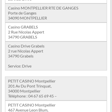
Casino MONTPELLIER RTE DE GANGES
Porte de Ganges
34090 MONTPELLIER
Casino GRABELS
2 Rue Nicolas Appert
34790 GRABELS
Casino Drive Grabels
2 rue Nicolas Appert
34790 Grabels
Service: Drive
PETIT CASINO Montpellier
201 Av Du Pont Trinquat,
34000 Montpellier
Téléphone : 04 67 65 69 45 –
PETIT CASINO Montpellier
467 Avenue Leon Blum,