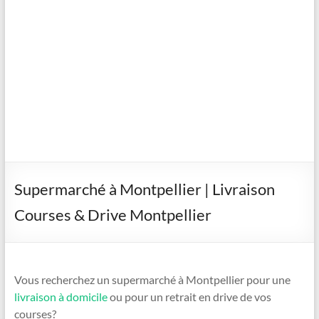
Supermarché à Montpellier | Livraison
Courses & Drive Montpellier
Vous recherchez un supermarché à Montpellier pour une
livraison à domicile
ou pour un retrait en drive de vos
courses?