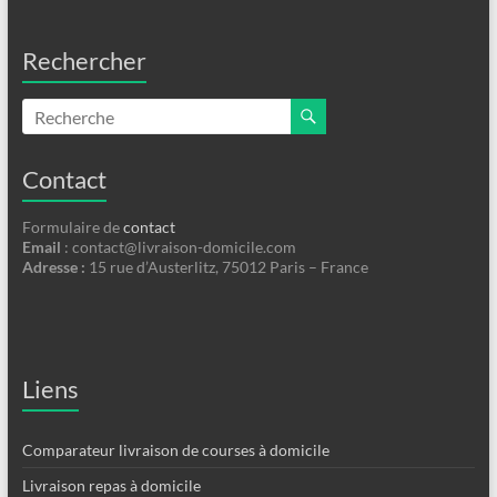
Rechercher
Contact
Formulaire de
contact
Email
:
contact@livraison-domicile.com
Adresse :
15 rue d’Austerlitz, 75012 Paris – France
Liens
Comparateur livraison de courses à domicile
Livraison repas à domicile