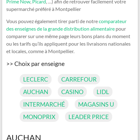
Prime Now
,
Picard
, …) afin de retrouver facilement votre
supermarché préféré à Montpellier
Vous pouvez également tirer parti de notre
comparateur
des enseignes de la grande distribution alimentaire
pour
comparer sur une même page leurs bons plans du moment
ou les tarifs qu’ils appliquent pour les livraisons nationales
et locales, comme à Montpellier.
>> Choix par enseigne
LECLERC
CARREFOUR
AUCHAN
CASINO
LIDL
INTERMARCHÉ
MAGASINS U
MONOPRIX
LEADER PRICE
AUCHAN