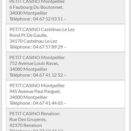
PETIT CASINO Montpellier
6 Faubourg Du Boutonnet,
34000 Montpellier
Téléphone : 04 67 52 03 51 –
PETIT CASINO Castelnau Le Lez
Rond Pt De Gaulle,
34170 Castelnau Le Lez
Téléphone : 04 67 57 89 29 –
PETIT CASINO Montpellier
752 Avenue Louis Ravas,
34080 Montpellier
Téléphone : 04 67 41 12 52 –
PETIT CASINO Montpellier
945 Avenue Paul Parguel,
34000 Montpellier
Téléphone : 04 67 41 44 65 –
PETIT CASINO Renaison
Rue Des Gruyeres,
42370 Renaison
Téléphone : 04 77 62 44 63 –