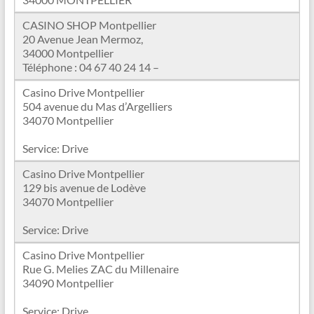
CASINO SHOP Montpellier
20 Avenue Jean Mermoz,
34000 Montpellier
Téléphone : 04 67 40 24 14 –
Casino Drive Montpellier
504 avenue du Mas d’Argelliers
34070 Montpellier
Service: Drive
Casino Drive Montpellier
129 bis avenue de Lodève
34070 Montpellier
Service: Drive
Casino Drive Montpellier
Rue G. Melies ZAC du Millenaire
34090 Montpellier
Service: Drive