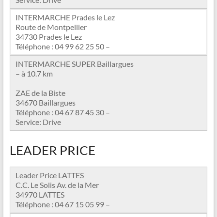
INTERMARCHE Prades le Lez
Route de Montpellier
34730 Prades le Lez
Téléphone : 04 99 62 25 50 –
INTERMARCHE SUPER Baillargues
– à 10.7 km
ZAE de la Biste
34670 Baillargues
Téléphone : 04 67 87 45 30 –
Service: Drive
LEADER PRICE
Leader Price LATTES
C.C. Le Solis Av. de la Mer
34970 LATTES
Téléphone : 04 67 15 05 99 –