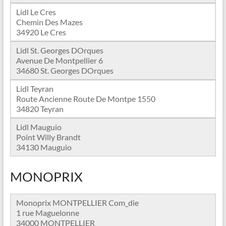
Lidl Le Cres
Chemin Des Mazes
34920 Le Cres
Lidl St. Georges DOrques
Avenue De Montpellier 6
34680 St. Georges DOrques
Lidl Teyran
Route Ancienne Route De Montpe 1550
34820 Teyran
Lidl Mauguio
Point Willy Brandt
34130 Mauguio
MONOPRIX
Monoprix MONTPELLIER Com_die
1 rue Maguelonne
34000 MONTPELLIER