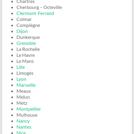
Chartres
Cherbourg – Octeville
Clermont-Ferrand
Colmar
Compiègne
Dijon
Dunkerque
Grenoble
La Rochelle
Le Havre
Le Mans
Lille
Limoges
Lyon
Marseille
Meaux
Melun
Metz
Montpellier
Mulhouse
Nancy
Nantes
Nice