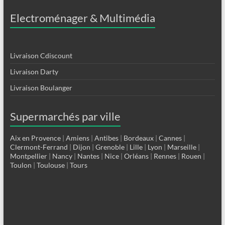
Electroménager & Multimédia
Livraison Cdiscount
Livraison Darty
Livraison Boulanger
Supermarchés par ville
Aix en Provence
|
Amiens
|
Antibes
|
Bordeaux
|
Cannes
|
Clermont-Ferrand
|
Dijon
|
Grenoble
|
Lille
|
Lyon
|
Marseille
|
Montpellier
|
Nancy
|
Nantes
|
Nice
|
Orléans
|
Rennes
|
Rouen
|
Toulon
|
Toulouse
|
Tours