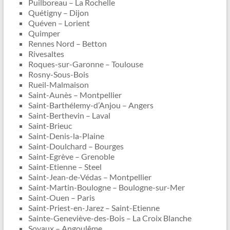
Puilboreau – La Rochelle
Quétigny – Dijon
Quéven – Lorient
Quimper
Rennes Nord – Betton
Rivesaltes
Roques-sur-Garonne – Toulouse
Rosny-Sous-Bois
Rueil-Malmaison
Saint-Aunès – Montpellier
Saint-Barthélemy-d’Anjou – Angers
Saint-Berthevin – Laval
Saint-Brieuc
Saint-Denis-la-Plaine
Saint-Doulchard – Bourges
Saint-Egrève – Grenoble
Saint-Etienne – Steel
Saint-Jean-de-Védas – Montpellier
Saint-Martin-Boulogne – Boulogne-sur-Mer
Saint-Ouen – Paris
Saint-Priest-en-Jarez – Saint-Etienne
Sainte-Geneviève-des-Bois – La Croix Blanche
Soyaux – Angoulême