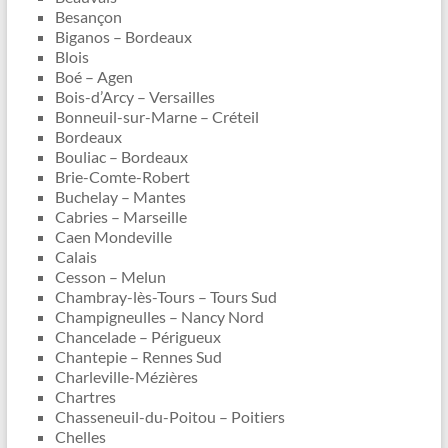
Besançon
Biganos – Bordeaux
Blois
Boé – Agen
Bois-d’Arcy – Versailles
Bonneuil-sur-Marne – Créteil
Bordeaux
Bouliac – Bordeaux
Brie-Comte-Robert
Buchelay – Mantes
Cabries – Marseille
Caen Mondeville
Calais
Cesson – Melun
Chambray-lès-Tours – Tours Sud
Champigneulles – Nancy Nord
Chancelade – Périgueux
Chantepie – Rennes Sud
Charleville-Mézières
Chartres
Chasseneuil-du-Poitou – Poitiers
Chelles