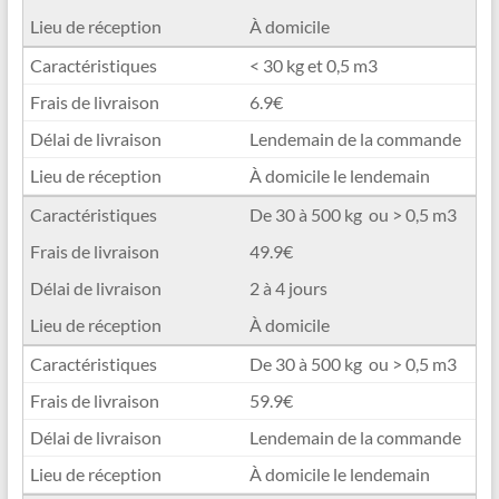
À domicile
< 30 kg et 0,5 m3
6.9€
Lendemain de la commande
À domicile le lendemain
De 30 à 500 kg ou > 0,5 m3
49.9€
2 à 4 jours
À domicile
De 30 à 500 kg ou > 0,5 m3
59.9€
Lendemain de la commande
À domicile le lendemain