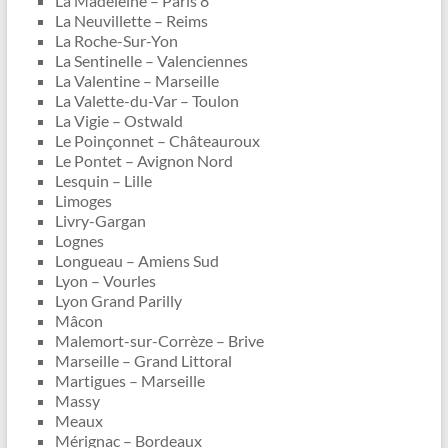
La Madeleine – Paris 8
La Neuvillette – Reims
La Roche-Sur-Yon
La Sentinelle – Valenciennes
La Valentine – Marseille
La Valette-du-Var – Toulon
La Vigie – Ostwald
Le Poinçonnet – Châteauroux
Le Pontet – Avignon Nord
Lesquin – Lille
Limoges
Livry-Gargan
Lognes
Longueau – Amiens Sud
Lyon – Vourles
Lyon Grand Parilly
Mâcon
Malemort-sur-Corrèze – Brive
Marseille – Grand Littoral
Martigues – Marseille
Massy
Meaux
Mérignac – Bordeaux