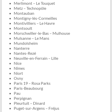
Merlimont – Le Touquet
Metz – Technopôle
Montauban
Montigny-lès-Cormeilles
Montivilliers – Le Havre
Montsoult
Morschwiller-le-Bas – Mulhouse
Mulsanne – Le Mans
Mundolsheim
Nanterre
Nantes-Rezé
Neuville-en-Ferrain – Lille
Nice
Nîmes
Niort
Osny
Paris 19 – Rosa Parks
Paris-Beaubourg
Pau
Perpignan
Pleurtuit – Dinard
Puget-sur-Argens – Fréjus