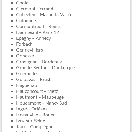
Cholet
Clermont-Ferrand
Collegien – Marne-la-Vallée
Colomiers
Cormontreuil – Reims
Daumesnil – Paris 12
Epagny – Annecy
Forbach
Gennevilliers
Gonesse
Gradignan – Bordeaux
Grande-Synthe – Dunkerque
Guérande
Guipavas – Brest
Haguenau
Hauconcourt – Metz
Hautmont – Maubeuge
Houdemont – Nancy Sud
Ingré – Orléans
Isneauville – Rouen
Ivry-sur-Seine
Jaux – Compiègne