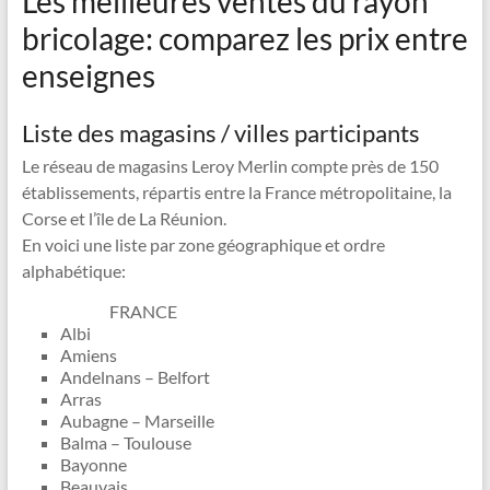
Les meilleures ventes du rayon
bricolage: comparez les prix entre
enseignes
Liste des magasins / villes participants
Le réseau de magasins Leroy Merlin compte près de 150
établissements, répartis entre la France métropolitaine, la
Corse et l’île de La Réunion.
En voici une liste par zone géographique et ordre
alphabétique:
FRANCE
Albi
Amiens
Andelnans – Belfort
Arras
Aubagne – Marseille
Balma – Toulouse
Bayonne
Beauvais