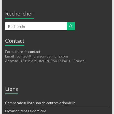
Rechercher
Contact
Formulaire de
contact
Email
:
contact@livraison-domicile.com
Adresse :
15 rue d’Austerlitz, 75012 Paris – France
Liens
Comparateur livraison de courses à domicile
Livraison repas à domicile