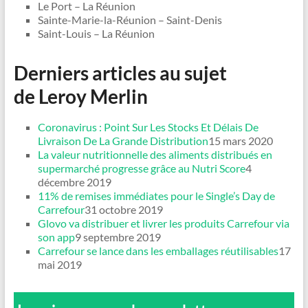
Le Port – La Réunion
Sainte-Marie-la-Réunion – Saint-Denis
Saint-Louis – La Réunion
Derniers articles au sujet
de Leroy Merlin
Coronavirus : Point Sur Les Stocks Et Délais De
Livraison De La Grande Distribution
15 mars 2020
La valeur nutritionnelle des aliments distribués en
supermarché progresse grâce au Nutri Score
4
décembre 2019
11% de remises immédiates pour le Single’s Day de
Carrefour
31 octobre 2019
Glovo va distribuer et livrer les produits Carrefour via
son app
9 septembre 2019
Carrefour se lance dans les emballages réutilisables
17
mai 2019