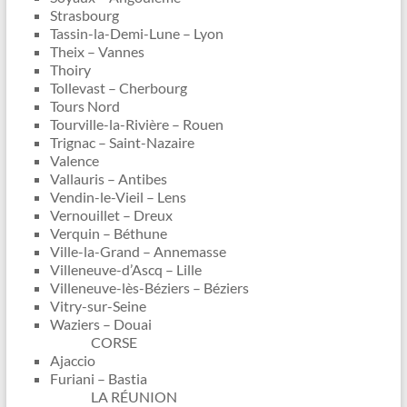
Strasbourg
Tassin-la-Demi-Lune – Lyon
Theix – Vannes
Thoiry
Tollevast – Cherbourg
Tours Nord
Tourville-la-Rivière – Rouen
Trignac – Saint-Nazaire
Valence
Vallauris – Antibes
Vendin-le-Vieil – Lens
Vernouillet – Dreux
Verquin – Béthune
Ville-la-Grand – Annemasse
Villeneuve-d’Ascq – Lille
Villeneuve-lès-Béziers – Béziers
Vitry-sur-Seine
Waziers – Douai
CORSE
Ajaccio
Furiani – Bastia
LA RÉUNION