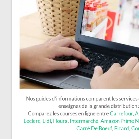
Nos guides d’informations comparent les services d
enseignes de la grande distribution 
Comparez les courses en ligne entre
Carrefour
,
A
Leclerc
,
Lidl
,
Houra
,
Intermarché
,
Amazon Prime 
Carré De Boeuf
,
Picard
,
Co