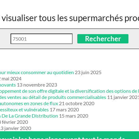
r visualiser tous les supermarchés pr
Rechercher
e pour mieux consommer au quotidien
23 juin 2025
2 mai 2024
nnovants
13 novembre 2023
pement de son offre digitale et la diversification des options de 
des ventes au détail de produits commercialisables
11 janvier 202
 autonomes en zones de flux
21 octobre 2020
essiteux et vulnérables
17 mars 2020
on De La Grande Distribution
15 mars 2020
 février 2020
13 janvier 2020