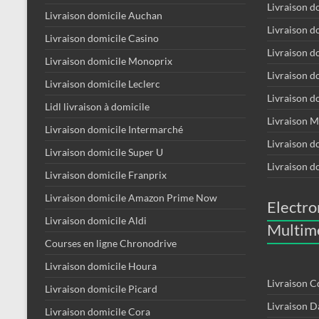
Livraison d
Livraison domicile Auchan
Livraison 
Livraison domicile Casino
Livraison d
Livraison domicile Monoprix
Livraison 
Livraison domicile Leclerc
Livraison d
Lidl livraison à domicile
Livraison 
Livraison domicile Intermarché
Livraison d
Livraison domicile Super U
Livraison d
Livraison domicile Franprix
Livraison domicile Amazon Prime Now
Electr
Livraison domicile Aldi
Multim
Courses en ligne Chronodrive
Livraison domicile Houra
Livraison C
Livraison domicile Picard
Livraison D
Livraison domicile Cora