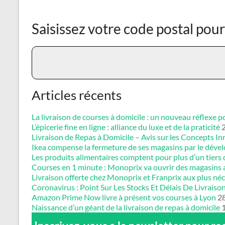
Saisissez votre code postal pou
Articles récents
La livraison de courses à domicile : un nouveau réflex
L’épicerie fine en ligne : alliance du luxe et de la praticité
Livraison de Repas à Domicile – Avis sur les Concepts I
Ikea compense la fermeture de ses magasins par le dévelop
Les produits alimentaires comptent pour plus d’un tiers 
Courses en 1 minute : Monoprix va ouvrir des magasins
Livraison offerte chez Monoprix et Franprix aux plus néc
Coronavirus : Point Sur Les Stocks Et Délais De Livrais
Amazon Prime Now livre à présent vos courses à Lyon
28
Naissance d’un géant de la livraison de repas à domicile