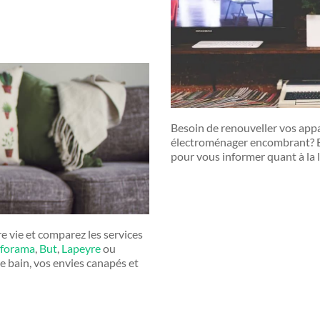
Besoin de renouveller vos app
électroménager encombrant? E
pour vous informer quant à la 
e vie et comparez les services
forama
,
But
,
Lapeyre
ou
de bain, vos envies canapés et