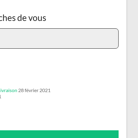
oches de vous
livraison
28 février 2021
1