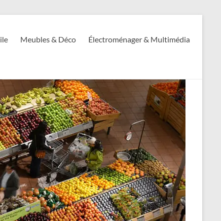
ile
Meubles & Déco
Électroménager & Multimédia