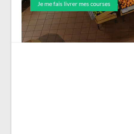
Je me fais livrer mes courses