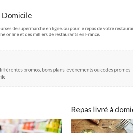
À Domicile
urses de supermarché en ligne, ou pour le repas de votre restaurant
é online et des milliers de restaurants en France.
 différentes promos, bons plans, événements ou codes promos
ile
e
Repas livré à domi